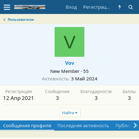
Вход
Регистрация
Пользователи
V
Vov
New Member
·
55
Активность
3 Май 2024
Регистрация
Сообщения
Благодарности
Баллы
12 Апр 2021
3
3
3
Найти
Сообщения профиля
Последняя активность
Публикац