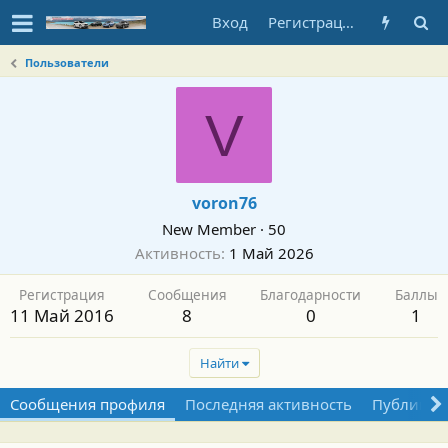
Вход
Регистрация
Пользователи
V
voron76
New Member
·
50
Активность
1 Май 2026
Регистрация
Сообщения
Благодарности
Баллы
11 Май 2016
8
0
1
Найти
Сообщения профиля
Последняя активность
Публикац