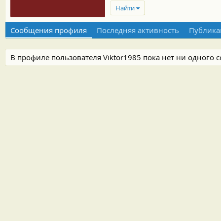
Найти
Сообщения профиля
Последняя активность
Публика
В профиле пользователя Viktor1985 пока нет ни одного 