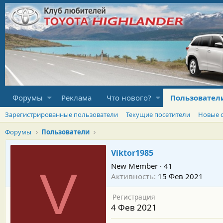
Форумы
Реклама
Что нового?
Пользовател
Зарегистрированные пользователи
Текущие посетители
Новые 
Форумы
Пользователи
Viktor1985
New Member
·
41
V
Активность
15 Фев 2021
Регистрация
4 Фев 2021