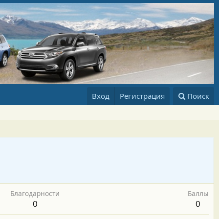
Вход
Регистрация
Поиск
Благодарности
Баллы
0
0