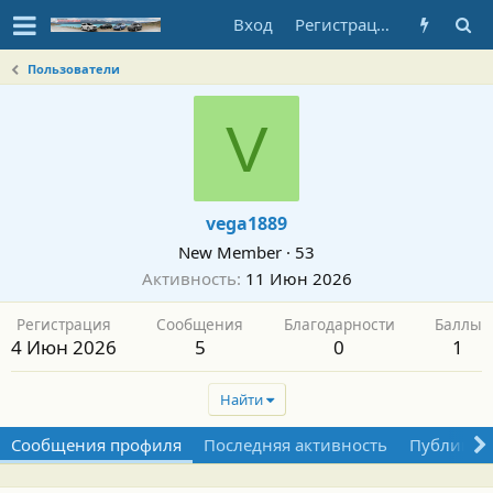
Вход
Регистрация
Пользователи
V
vega1889
New Member
·
53
Активность
11 Июн 2026
Регистрация
Сообщения
Благодарности
Баллы
4 Июн 2026
5
0
1
Найти
Сообщения профиля
Последняя активность
Публикац