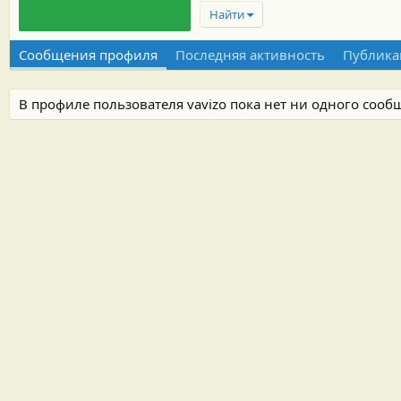
Найти
Сообщения профиля
Последняя активность
Публика
В профиле пользователя vavizo пока нет ни одного сооб