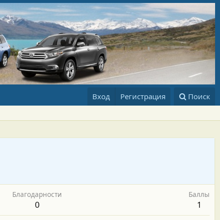
Вход
Регистрация
Поиск
Благодарности
Баллы
0
1