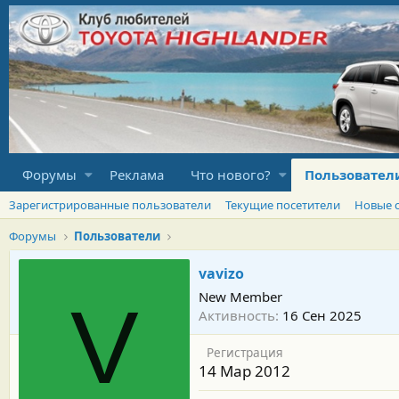
Форумы
Реклама
Что нового?
Пользовател
Зарегистрированные пользователи
Текущие посетители
Новые 
Форумы
Пользователи
vavizo
New Member
V
Активность
16 Сен 2025
Регистрация
14 Мар 2012