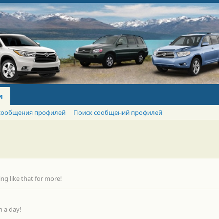
и
сообщения профилей
Поиск сообщений профилей
g like that for more!
n a day!