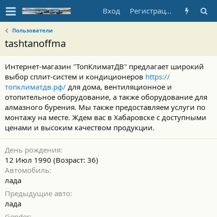
Вход
Регистрация
Пользователи
tashtanoffma
Интернет-магазин "ТопКлиматДВ" предлагает широкий
выбор сплит-систем и кондиционеров
https://
топклиматдв.рф/
для дома, вентиляционное и
отопительное оборудование, а также оборудование для
алмазного бурения. Мы также предоставляем услуги по
монтажу на месте. Ждем вас в Хабаровске с доступными
ценами и высоким качеством продукции.
День рождения
12 Июл 1990 (Возраст: 36)
Автомобиль
лада
Предыдущие авто
лада
Gender