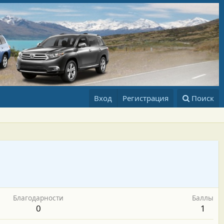
Вход
Регистрация
Поиск
Благодарности
Баллы
0
1