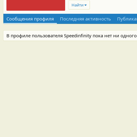
Найти
Сообщения профиля
Последняя активность
Публика
В профиле пользователя Speedinfinity пока нет ни одног