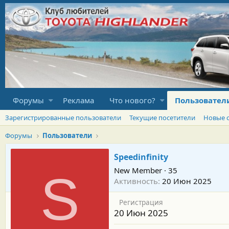
Форумы
Реклама
Что нового?
Пользовател
Зарегистрированные пользователи
Текущие посетители
Новые 
Форумы
Пользователи
Speedinfinity
New Member
·
35
S
Активность
20 Июн 2025
Регистрация
20 Июн 2025