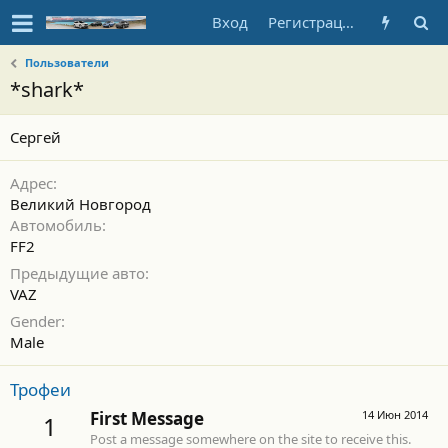
Вход
Регистрация
Пользователи
*shark*
Сергей
Адрес
Великий Новгород
Автомобиль
FF2
Предыдущие авто
VAZ
Gender
Male
Трофеи
First Message
14 Июн 2014
1
Post a message somewhere on the site to receive this.