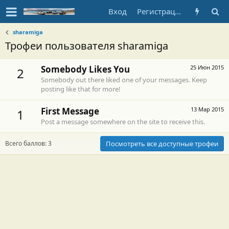
Вход
Регистрация
sharamiga
Трофеи пользователя sharamiga
Somebody Likes You
25 Июн 2015
2
Somebody out there liked one of your messages. Keep
posting like that for more!
First Message
13 Мар 2015
1
Post a message somewhere on the site to receive this.
Всего баллов: 3
Посмотреть все доступные трофеи