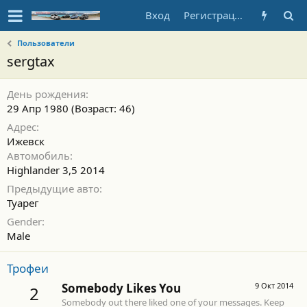
Вход
Регистрация
Пользователи
sergtax
День рождения
29 Апр 1980 (Возраст: 46)
Адрес
Ижевск
Автомобиль
Highlander 3,5 2014
Предыдущие авто
Туарег
Gender
Male
Трофеи
Somebody Likes You
9 Окт 2014
2
Somebody out there liked one of your messages. Keep