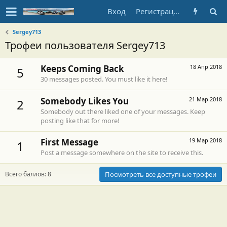
Вход
Регистрация
Sergey713
Трофеи пользователя Sergey713
Keeps Coming Back
18 Апр 2018
5
30 messages posted. You must like it here!
Somebody Likes You
21 Мар 2018
2
Somebody out there liked one of your messages. Keep
posting like that for more!
First Message
19 Мар 2018
1
Post a message somewhere on the site to receive this.
Всего баллов: 8
Посмотреть все доступные трофеи