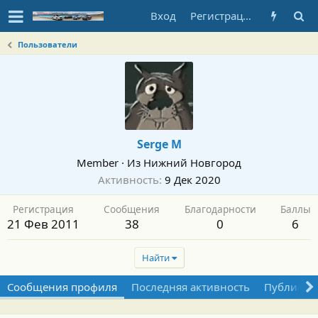
Вход
Регистрация
Пользователи
Serge M
Member
·
Из
Нижний Новгород
Активность
9 Дек 2020
Регистрация
Сообщения
Благодарности
Баллы
21 Фев 2011
38
0
6
Найти
Сообщения профиля
Последняя активность
Публикац