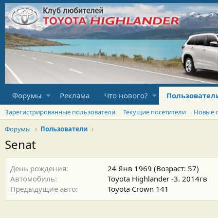
Форумы
Реклама
Что нового?
Пользовател
Зарегистрированные пользователи
Текущие посетители
Новые 
Форумы
Пользователи
Senat
День рождения
24 Янв 1969 (Возраст: 57)
Автомобиль
Toyota Highlander -3. 2014гв
Предыдущие авто
Toyota Crown 141