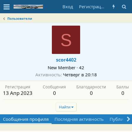
Вход
Регистрация
Пользователи
S
scor4402
New Member
·
42
Активность
Четверг в 20:18
Регистрация
Сообщения
Благодарности
Баллы
13 Апр 2023
0
0
0
Найти
Сообщения профиля
Последняя активность
Публикац