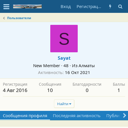
Вход
Регистрация
Пользователи
S
Sayat
New Member
·
48
·
Из
Алматы
Активность
16 Окт 2021
Регистрация
Сообщения
Благодарности
Баллы
4 Авг 2016
10
0
1
Найти
Сообщения профиля
Последняя активность
Публикац