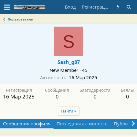
Вход
Регистрация
Пользователи
S
Sash_g87
New Member
·
45
Активность
16 Мар 2025
Регистрация
Сообщения
Благодарности
Баллы
16 Мар 2025
0
0
0
Найти
Сообщения профиля
Последняя активность
Публикац