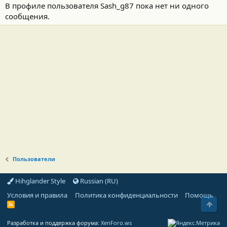
В профиле пользователя Sash_g87 пока нет ни одного
сообщения.
Пользователи
Hihglander Style
Russian (RU)
Условия и правила
Политика конфиденциальности
Помощь
Свер
R
S
S
Разработка и поддержка форума:
XenForo.ws