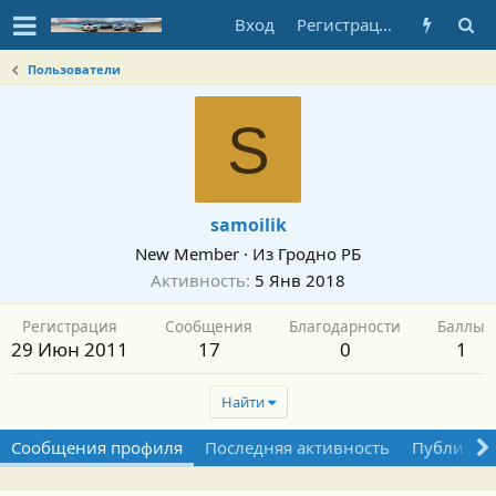
Вход
Регистрация
Пользователи
S
samoilik
New Member
·
Из
Гродно РБ
Активность
5 Янв 2018
Регистрация
Сообщения
Благодарности
Баллы
29 Июн 2011
17
0
1
Найти
Сообщения профиля
Последняя активность
Публикац