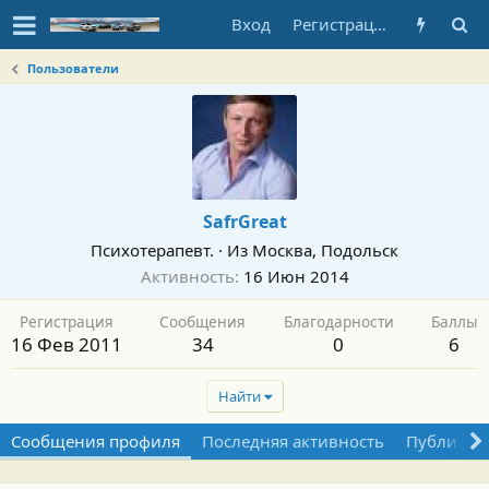
Вход
Регистрация
Пользователи
SafrGreat
Психотерапевт.
·
Из
Москва, Подольск
Активность
16 Июн 2014
Регистрация
Сообщения
Благодарности
Баллы
16 Фев 2011
34
0
6
Найти
Сообщения профиля
Последняя активность
Публикац