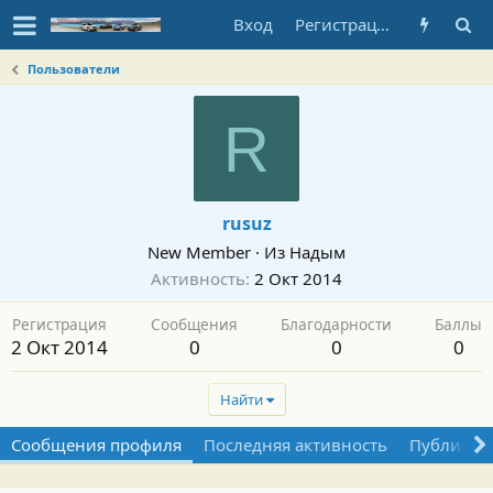
Вход
Регистрация
Пользователи
R
rusuz
New Member
·
Из
Надым
Активность
2 Окт 2014
Регистрация
Сообщения
Благодарности
Баллы
2 Окт 2014
0
0
0
Найти
Сообщения профиля
Последняя активность
Публикац