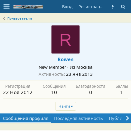
Вход
Регистрация
Пользователи
R
Rowen
New Member
·
Из
Москва
Активность
23 Янв 2013
Регистрация
Сообщения
Благодарности
Баллы
22 Ноя 2012
10
0
1
Найти
Сообщения профиля
Последняя активность
Публикац