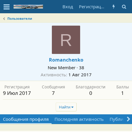
Вход
Регистрация
Пользователи
R
Romanchenko
New Member
·
38
Активность
1 Авг 2017
Регистрация
Сообщения
Благодарности
Баллы
9 Июл 2017
7
0
1
Найти
Сообщения профиля
Последняя активность
Публикац