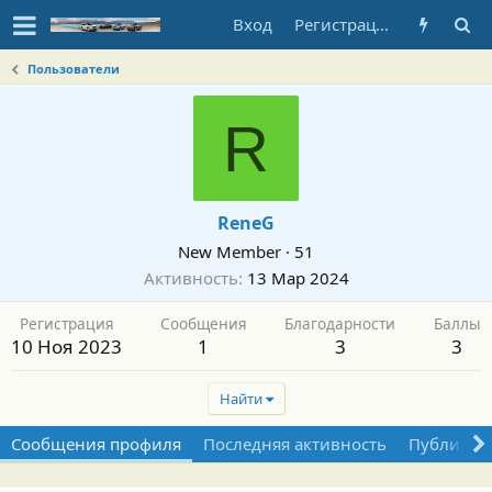
Вход
Регистрация
Пользователи
R
ReneG
New Member
·
51
Активность
13 Мар 2024
Регистрация
Сообщения
Благодарности
Баллы
10 Ноя 2023
1
3
3
Найти
Сообщения профиля
Последняя активность
Публикац