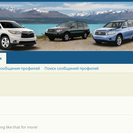
и
сообщения профилей
Поиск сообщений профилей
g like that for more!