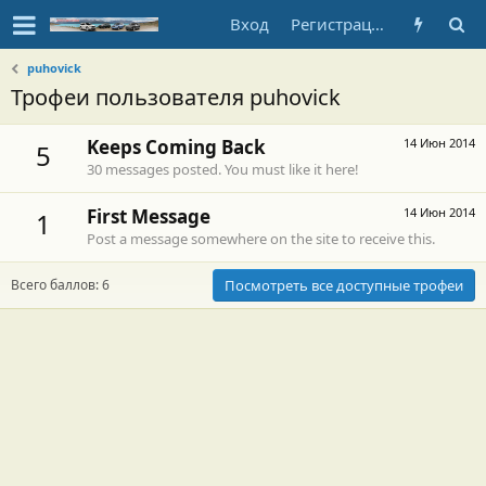
Вход
Регистрация
puhovick
Трофеи пользователя puhovick
Keeps Coming Back
14 Июн 2014
5
30 messages posted. You must like it here!
First Message
14 Июн 2014
1
Post a message somewhere on the site to receive this.
Всего баллов: 6
Посмотреть все доступные трофеи