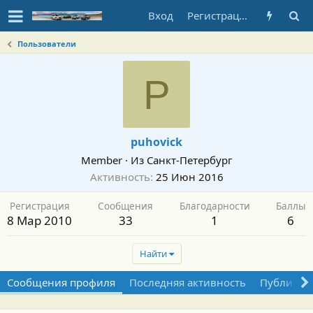
Вход
Регистрация
Пользователи
P
puhovick
Member
·
Из
Санкт-Петербург
Активность
25 Июн 2016
Регистрация
Сообщения
Благодарности
Баллы
8 Мар 2010
33
1
6
Найти
Сообщения профиля
Последняя активность
Публикац