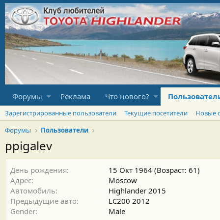
Форумы
Реклама
Что нового?
Пользовател
Зарегистрированные пользователи
Текущие посетители
Новые 
Форумы
Пользователи
ppigalev
День рождения
15 Окт 1964 (Возраст: 61)
Адрес
Moscow
Автомобиль
Highlander 2015
Предыдущие авто
LC200 2012
Gender
Male