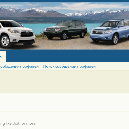
и
сообщения профилей
Поиск сообщений профилей
g like that for more!