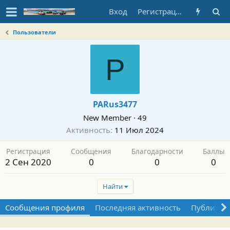
Вход
Регистрация
Пользователи
P
PARus3477
New Member
·
49
Активность
11 Июл 2024
Регистрация
Сообщения
Благодарности
Баллы
2 Сен 2020
0
0
0
Найти
Сообщения профиля
Последняя активность
Публикац