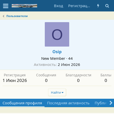
Вход
Регистрация
Пользователи
O
Osip
New Member
·
44
Активность
2 Июн 2026
Регистрация
Сообщения
Благодарности
Баллы
1 Июн 2026
0
0
0
Найти
Сообщения профиля
Последняя активность
Публикац