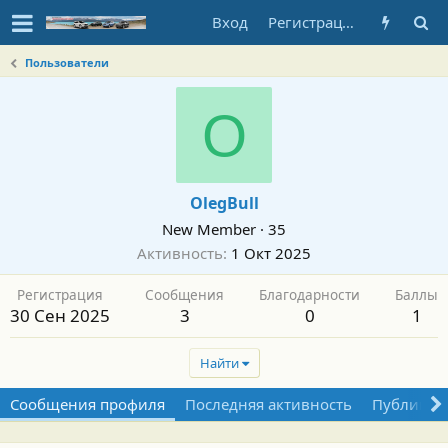
Вход
Регистрация
Пользователи
O
OlegBull
New Member
·
35
Активность
1 Окт 2025
Регистрация
Сообщения
Благодарности
Баллы
30 Сен 2025
3
0
1
Найти
Сообщения профиля
Последняя активность
Публикац