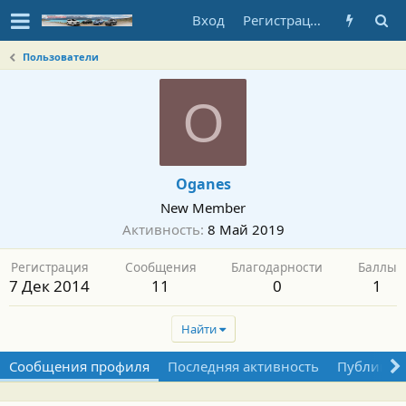
Вход
Регистрация
Пользователи
O
Oganes
New Member
Активность
8 Май 2019
Регистрация
Сообщения
Благодарности
Баллы
7 Дек 2014
11
0
1
Найти
Сообщения профиля
Последняя активность
Публикац