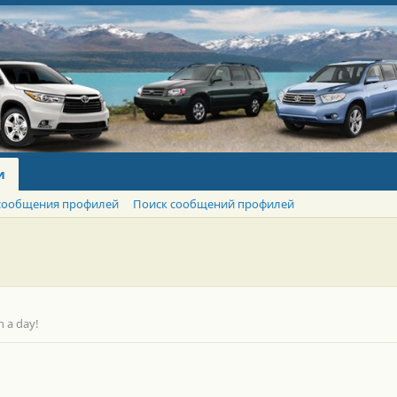
и
сообщения профилей
Поиск сообщений профилей
n a day!