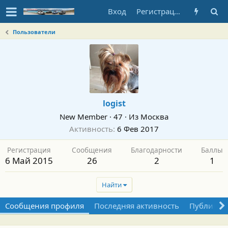
Вход
Регистрация
Пользователи
logist
New Member
·
47
·
Из
Москва
Активность
6 Фев 2017
Регистрация
Сообщения
Благодарности
Баллы
6 Май 2015
26
2
1
Найти
Сообщения профиля
Последняя активность
Публикац