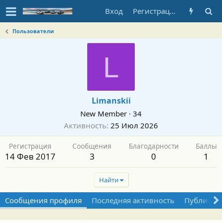
Вход
Регистрация
Пользователи
L
Limanskii
New Member
·
34
Активность
25 Июл 2026
Регистрация
Сообщения
Благодарности
Баллы
14 Фев 2017
3
0
1
Найти
Сообщения профиля
Последняя активность
Публикац