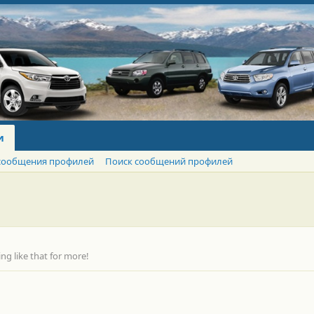
и
сообщения профилей
Поиск сообщений профилей
g like that for more!