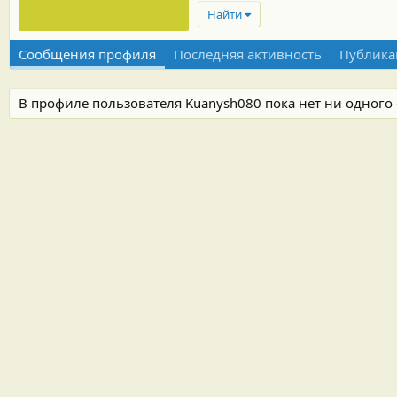
Найти
Сообщения профиля
Последняя активность
Публика
В профиле пользователя Kuanysh080 пока нет ни одного