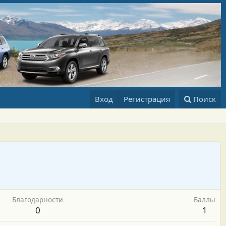
Вход
Регистрация
Поиск
Благодарности
Баллы
0
1