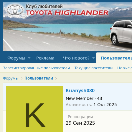
Форумы
Реклама
Что нового?
Пользовател
Зарегистрированные пользователи
Текущие посетители
Новые 
Форумы
Пользователи
Kuanysh080
New Member
·
43
K
Активность
1 Окт 2025
Регистрация
29 Сен 2025