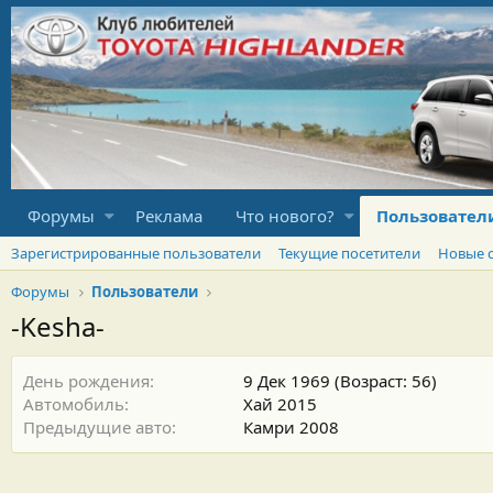
Форумы
Реклама
Что нового?
Пользовател
Зарегистрированные пользователи
Текущие посетители
Новые 
Форумы
Пользователи
-Kesha-
День рождения
9 Дек 1969 (Возраст: 56)
Автомобиль
Хай 2015
Предыдущие авто
Камри 2008