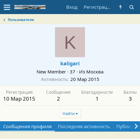
Вход
Регистрация
Пользователи
K
kaligari
New Member
·
37
·
Из
Москва
Активность
20 Мар 2015
Регистрация
Сообщения
Благодарности
Баллы
10 Мар 2015
2
1
3
Найти
Сообщения профиля
Последняя активность
Публикац