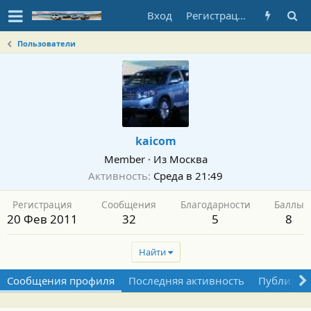
Вход
Регистрация
Пользователи
kaicom
Member
·
Из
Москва
Активность
Среда в 21:49
Регистрация
Сообщения
Благодарности
Баллы
20 Фев 2011
32
5
8
Найти
Сообщения профиля
Последняя активность
Публикац