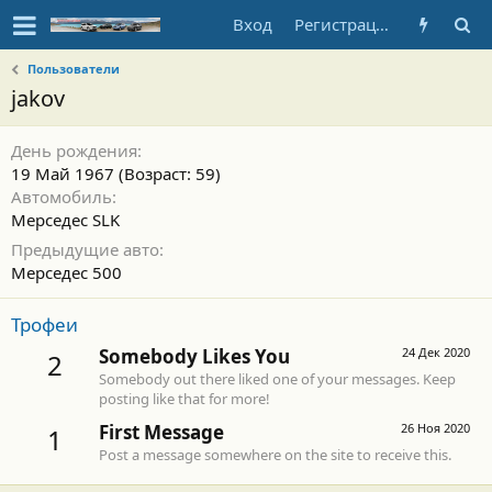
Вход
Регистрация
Пользователи
jakov
День рождения
19 Май 1967 (Возраст: 59)
Автомобиль
Мерседес SLK
Предыдущие авто
Мерседес 500
Трофеи
Somebody Likes You
24 Дек 2020
2
Somebody out there liked one of your messages. Keep
posting like that for more!
First Message
26 Ноя 2020
1
Post a message somewhere on the site to receive this.