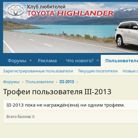
Форумы
Реклама
Что нового?
Пользовател
Зарегистрированные пользователи
Текущие посетители
Новые 
Форумы
Пользователи
III-2013
Трофеи пользователя III-2013
III-2013 пока не награждён(ена) ни одним трофеем.
Всего баллов: 0