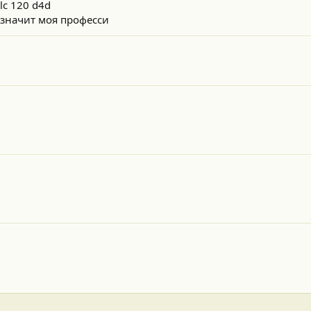
tlc 120 d4d
, значит моя професси