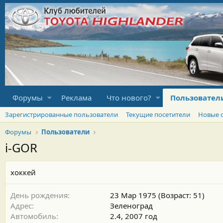
Форумы
Реклама
Что нового?
Пользовател
Зарегистрированные пользователи
Текущие посетители
Новые 
Форумы
Пользователи
i-GOR
хоккей
День рождения
23 Мар 1975 (Возраст: 51)
Адрес
Зеленоград
Автомобиль
2.4, 2007 год