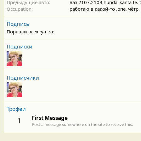
Предыдущие авто
ваз 2107,2109.hundai santa fe. 
Occupation
работаю в какой-то .опе, чётр
Подпись
Порвали всех.:ya_za:
Подписки
Подписчики
Трофеи
First Message
1
Post a message somewhere on the site to receive this.