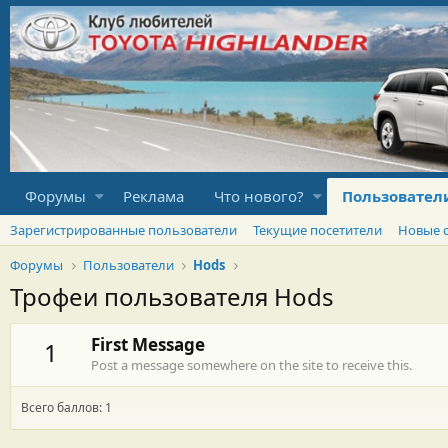
Форумы
Реклама
Что нового?
Пользовател
Зарегистрированные пользователи
Текущие посетители
Новые 
Форумы
Пользователи
Hods
Трофеи пользователя Hods
First Message
1
Post a message somewhere on the site to receive this.
Всего баллов: 1