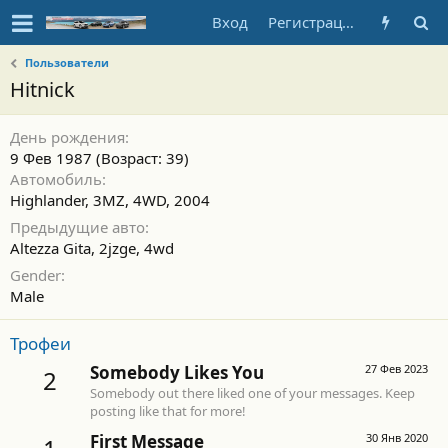
Вход
Регистрация
Пользователи
Hitnick
День рождения
9 Фев 1987 (Возраст: 39)
Автомобиль
Highlander, 3MZ, 4WD, 2004
Предыдущие авто
Altezza Gita, 2jzge, 4wd
Gender
Male
Трофеи
Somebody Likes You
27 Фев 2023
2
Somebody out there liked one of your messages. Keep
posting like that for more!
First Message
30 Янв 2020