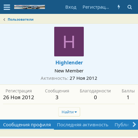
Вход
Регистрация
Пользователи
H
Highlender
New Member
Активность
27 Ноя 2012
Регистрация
Сообщения
Благодарности
Баллы
26 Ноя 2012
3
0
1
Найти
Сообщения профиля
Последняя активность
Публикац