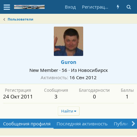
Вход
Регистрация
Пользователи
Guron
New Member
·
56
·
Из
Новосибирск
Активность
16 Сен 2012
Регистрация
Сообщения
Благодарности
Баллы
24 Окт 2011
3
0
1
Найти
Сообщения профиля
Последняя активность
Публикац