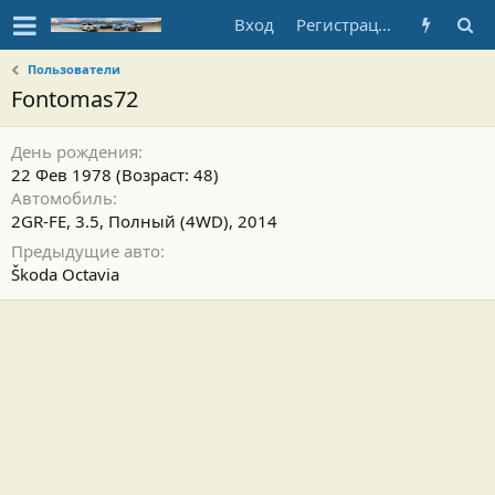
Вход
Регистрация
Пользователи
Fontomas72
День рождения
22 Фев 1978 (Возраст: 48)
Автомобиль
2GR-FE, 3.5, Полный (4WD), 2014
Предыдущие авто
Škoda Octavia