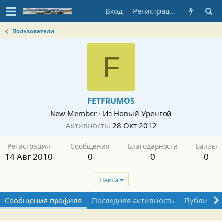
Вход
Регистрация
Пользователи
F
FETFRUMOS
New Member
·
Из
Новый Уренгой
Активность
28 Окт 2012
Регистрация
Сообщения
Благодарности
Баллы
14 Авг 2010
0
0
0
Найти
Сообщения профиля
Последняя активность
Публикац