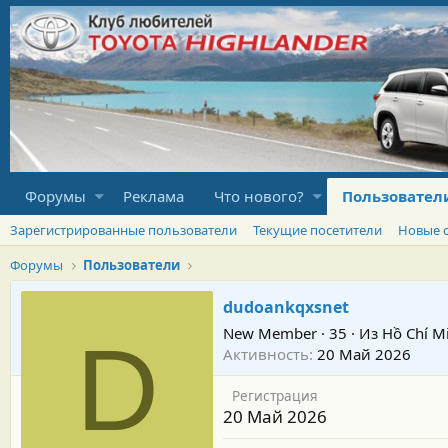
Форумы
Реклама
Что нового?
Пользовател
Зарегистрированные пользователи
Текущие посетители
Новые 
Форумы
Пользователи
dudoankqxsnet
New Member
·
35
·
Из
Hồ Chí M
D
Активность
20 Май 2026
Регистрация
20 Май 2026