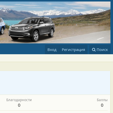
Вход
Регистрация
Поиск
Благодарности
Баллы
0
0