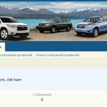
и
сообщения профилей
Поиск сообщений профилей
inh, Việt Nam
Сообщения
0